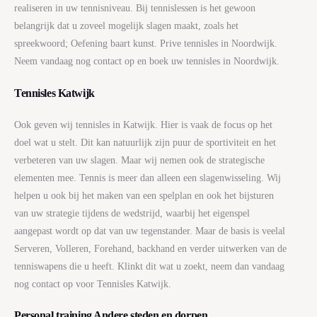
realiseren in uw tennisniveau. Bij tennislessen is het gewoon
belangrijk dat u zoveel mogelijk slagen maakt, zoals het
spreekwoord; Oefening baart kunst. Prive tennisles in Noordwijk.
Neem vandaag nog contact op en boek uw tennisles in Noordwijk.
Tennisles Katwijk
Ook geven wij tennisles in Katwijk. Hier is vaak de focus op het
doel wat u stelt. Dit kan natuurlijk zijn puur de sportiviteit en het
verbeteren van uw slagen. Maar wij nemen ook de strategische
elementen mee. Tennis is meer dan alleen een slagenwisseling. Wij
helpen u ook bij het maken van een spelplan en ook het bijsturen
van uw strategie tijdens de wedstrijd, waarbij het eigenspel
aangepast wordt op dat van uw tegenstander. Maar de basis is veelal
Serveren, Volleren, Forehand, backhand en verder uitwerken van de
tenniswapens die u heeft. Klinkt dit wat u zoekt, neem dan vandaag
nog contact op voor Tennisles Katwijk.
Personal training Andere steden en dorpen