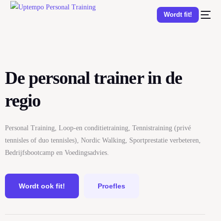
Wordt fit!
De personal trainer in de
regio
Personal Training, Loop-en conditietraining, Tennistraining (privé
tennisles of duo tennisles), Nordic Walking, Sportprestatie verbeteren,
Bedrijfsbootcamp en Voedingsadvies.
Wordt ook fit!
Proefles